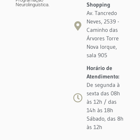
Shopping
Neurolinguística.
Av. Tancredo
Neves, 2539 -
Caminho das
Árvores Torre
Nova Iorque,
sala 905
Horário de
Atendimento:
De segunda à
sexta das 08h
às 12h / das
14h às 18h
Sábado, das 8h
às 12h