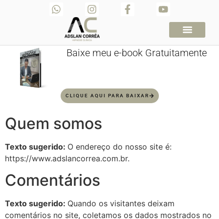
Agende sua Consulta
Baixe meu Ebook Gratu
Baixe meu e-book Gratuitamente
CLIQUE AQUI PARA BAIXAR
Quem somos
Texto sugerido:
O endereço do nosso site é:
https://www.adslancorrea.com.br.
Comentários
Texto sugerido:
Quando os visitantes deixam
comentários no site, coletamos os dados mostrados no