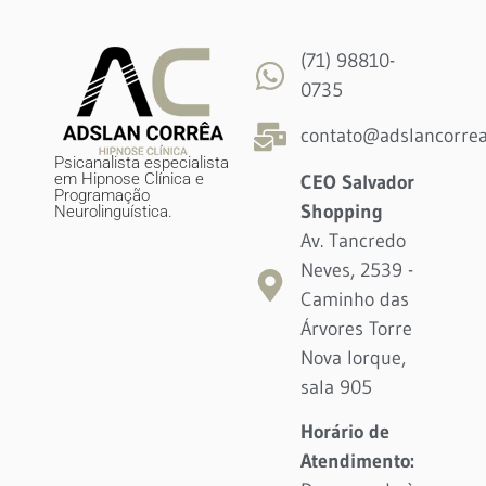
(71) 98810-
0735
contato@adslancorrea
Psicanalista especialista
em Hipnose Clínica e
CEO Salvador
Programação
Shopping
Neurolinguística.
Av. Tancredo
Neves, 2539 -
Caminho das
Árvores Torre
Nova Iorque,
sala 905
Horário de
Atendimento: